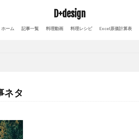
D+design
ホーム
記事一覧
料理動画
料理レシピ
Excel原価計算表
事ネタ