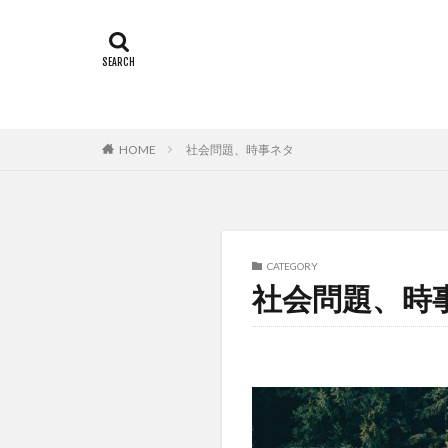
HOME
社会問題、時事ネタ
CATEGORY
社会問題、時