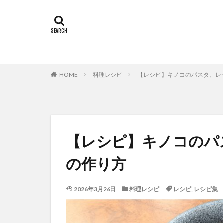
HOME
料理レシピ
【レシピ】キノコのパスタ、レ
【レシピ】キノコのパ
の作り方
2026年3月26日
料理レシピ
レシピ
,
レシピ集