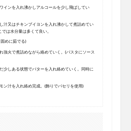
ワインを入れ沸かしアルコールを少し飛ばしてい
し汁又はチキンブイヨンを入れ沸かして煮詰めてい
こでは水分量は多くて良い。
固めに茹でる)
れ強火で煮詰めながら絡めていく。(パスタにソース
だ少しある状態でバターを入れ絡めていく。同時に
モン汁を入れ絡め完成。(飾りでパセリを使用)