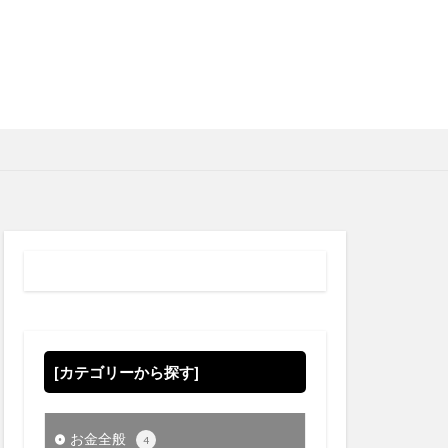
[カテゴリーから探す]
お金全般
4