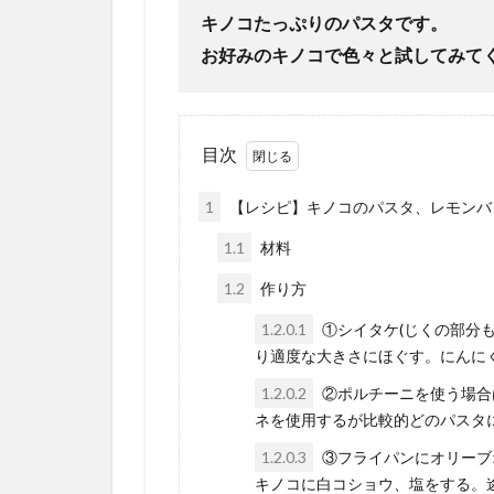
キノコたっぷりのパスタです。
お好みのキノコで色々と試してみて
目次
1
【レシピ】キノコのパスタ、レモンバ
1.1
材料
1.2
作り方
1.2.0.1
①シイタケ(じくの部分
り適度な大きさにほぐす。にんに
1.2.0.2
②ポルチーニを使う場合
ネを使用するが比較的どのパスタ
1.2.0.3
③フライパンにオリーブ
キノコに白コショウ、塩をする。