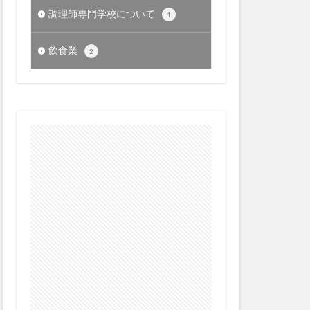
調理師専門学校について
1
飲食業
2