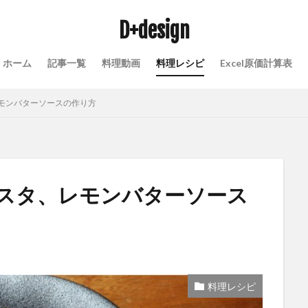
D+design
ホーム
記事一覧
料理動画
料理レシピ
Excel原価計算表
モンバターソースの作り方
スタ、レモンバターソース
料理レシピ