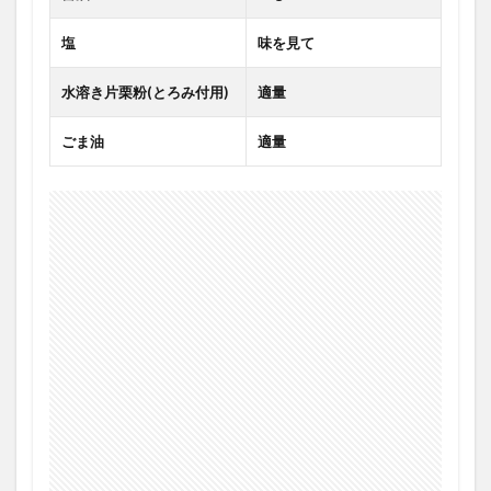
塩
味を見て
水溶き片栗粉(とろみ付用)
適量
ごま油
適量