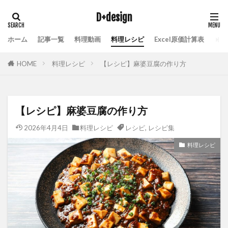
D+design
ホーム
記事一覧
料理動画
料理レシピ
Excel原価計算表
HOME
料理レシピ
【レシピ】麻婆豆腐の作り方
【レシピ】麻婆豆腐の作り方
2026年4月4日
料理レシピ
レシピ
,
レシピ集
料理レシピ