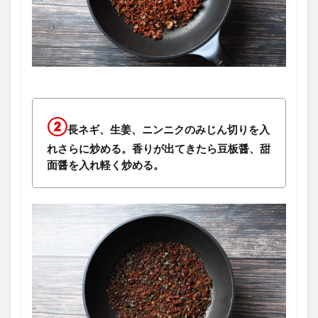
②
長ネギ、生姜、ニンニクのみじん切りを入
れさらに炒める。香りが出てきたら豆板醤、甜
面醤を入れ軽く炒める。