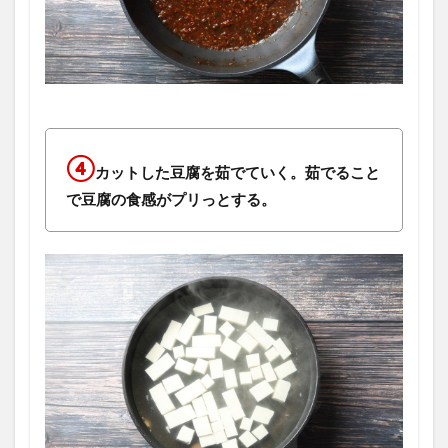
④
カットした豆腐を茹でていく。茹でること
で豆腐の食感がプリっとする。