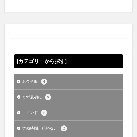
[カテゴリーから探す]
お金全般
4
まず最初に
9
マインド
2
労働時間、給料など
5