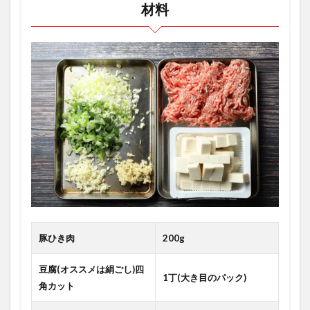
材料
豚ひき肉
200g
豆腐(オススメは絹ごし)四
1丁(大き目のパック)
角カット