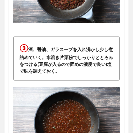
③
酒、醤油、ガラスープを入れ沸かし少し煮
詰めていく。水溶き片栗粉でしっかりととろみ
をつける(豆腐が入るので固めの濃度で良い)塩
で味を調えておく。