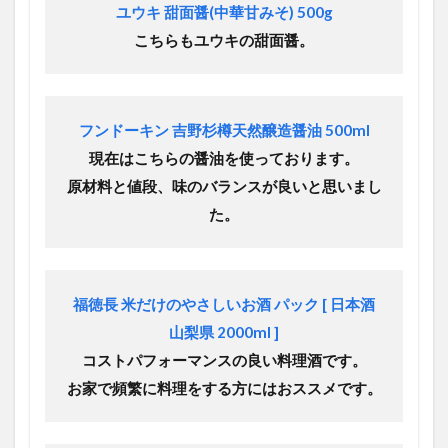
ユウキ 甜面醤(中華甘みそ) 500g
こちらもユウキの甜面醤。
フンドーキン 吉野杉樽天然醸造醤油 500ml
現在はこちらの醤油を使っております。
原材料と値段、味のバランスが良いと思いまし
た。
福徳長 米だけのやさしいお酒 パック [ 日本酒
山梨県 2000ml ]
コストパフォーマンスの良い料理酒です。
お家で頻繁に料理をする方にはおススメです。