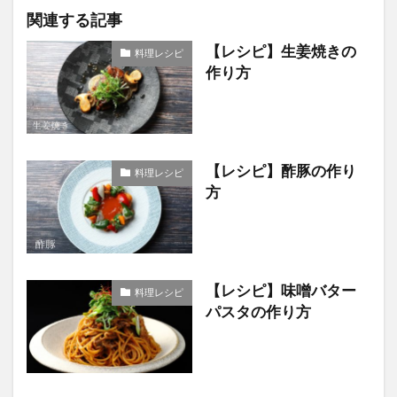
関連する記事
【レシピ】生姜焼きの
料理レシピ
作り方
【レシピ】酢豚の作り
料理レシピ
方
【レシピ】味噌バター
料理レシピ
パスタの作り方