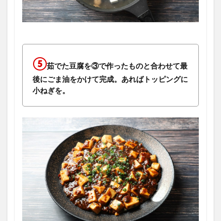
⑤
茹でた豆腐を③で作ったものと合わせて最
後にごま油をかけて完成。あればトッピングに
小ねぎを。