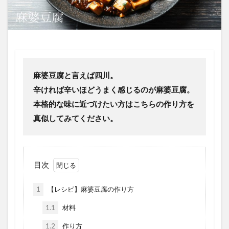
麻婆豆腐と言えば四川。
辛ければ辛いほどうまく感じるのが麻婆豆腐。
本格的な味に近づけたい方はこちらの作り方を
真似してみてください。
目次
1
【レシピ】麻婆豆腐の作り方
1.1
材料
1.2
作り方