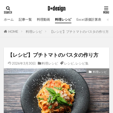
D+design
ホーム
記事一覧
料理動画
料理レシピ
Excel原価計算表
HOME
料理レシピ
【レシピ】プチトマトのパスタの作り方
【レシピ】プチトマトのパスタの作り方
2026年3月30日
料理レシピ
レシピ
,
レシピ集
料理レシピ