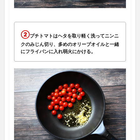
②
プチトマトはヘタを取り軽く洗ってニンニ
クのみじん切り、多めのオリーブオイルと一緒
にフライパンに入れ弱火にかける。