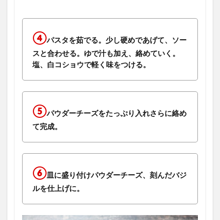
④
パスタを茹でる。少し硬めであげて、ソー
スと合わせる。ゆで汁も加え、絡めていく。
塩、白コショウで軽く味をつける。
⑤
パウダーチーズをたっぷり入れさらに絡め
て完成。
⑥
皿に盛り付けパウダーチーズ、刻んだバジ
ルを仕上げに。