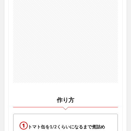
作り方
①
トマト缶を1/2くらいになるまで煮詰め