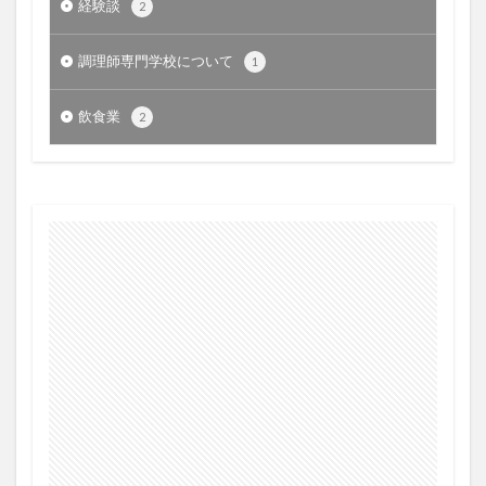
経験談
2
調理師専門学校について
1
飲食業
2