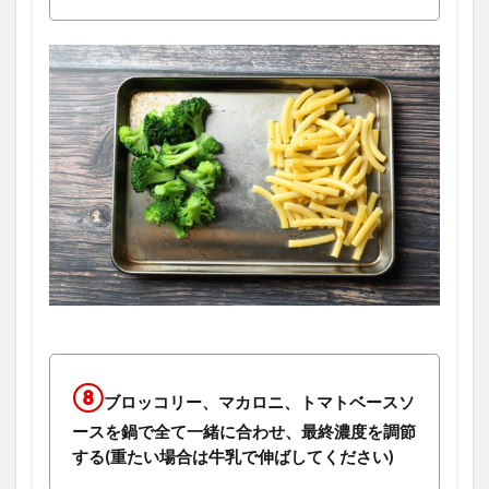
⑧
ブロッコリー、マカロニ、トマトベースソ
ースを鍋で全て一緒に合わせ、最終濃度を調節
する(重たい場合は牛乳で伸ばしてください)