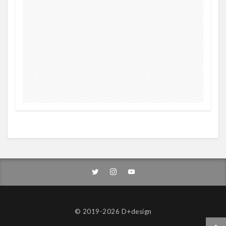
© 2019-2026 D+design