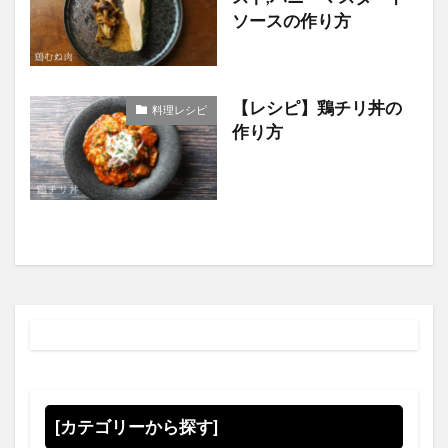
ソースの作り方
【レシピ】鶏チリ丼の
料理レシピ
作り方
[カテゴリーから探す]