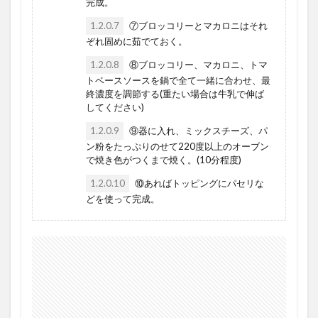
完成。
1.2.0.7
⑦ブロッコリーとマカロニはそれ
ぞれ固めに茹でておく。
1.2.0.8
⑧ブロッコリー、マカロニ、トマ
トベースソースを鍋で全て一緒に合わせ、最
終濃度を調節する(重たい場合は牛乳で伸ば
してください)
1.2.0.9
⑨器に入れ、ミックスチーズ、パ
ン粉をたっぷりのせて220度以上のオーブン
で焼き色がつくまで焼く。(10分程度)
1.2.0.10
⑩あればトッピングにパセリな
どを使って完成。