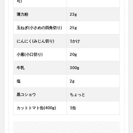
可)
薄力粉
23g
玉ねぎ(小さめの四角切り)
25g
にんにく(みじん切り)
1かけ
小葱(小口切り)
20g
牛乳
300g
塩
2g
黒コショウ
ちょっと
カットトマト缶(400g)
1缶