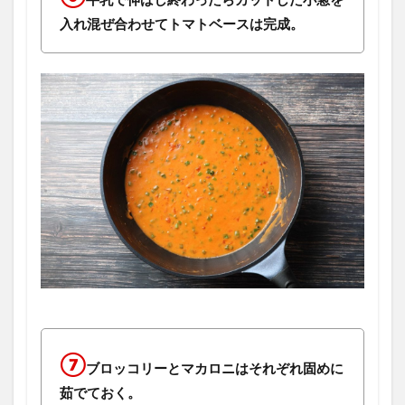
入れ混ぜ合わせてトマトベースは完成。
⑦
ブロッコリーとマカロニはそれぞれ固めに
茹でておく。