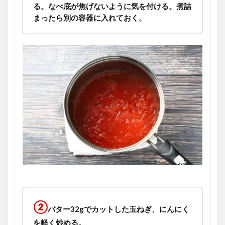
る。なべ底が焦げないように気を付ける。煮詰
まったら別の容器に入れておく。
②
バター32gでカットした玉ねぎ、にんにく
を軽く炒める。