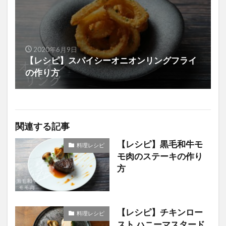
2020年6月9日
【レシピ】スパイシーオニオンリングフライ
の作り方
関連する記事
【レシピ】黒毛和牛モ
料理レシピ
モ肉のステーキの作り
方
【レシピ】チキンロー
料理レシピ
スト,ハニーマスタード