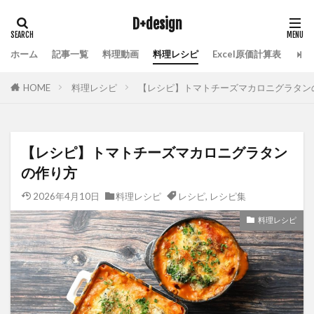
D+design
ホーム
記事一覧
料理動画
料理レシピ
Excel原価計算表
HOME
料理レシピ
【レシピ】トマトチーズマカロニグラタン
【レシピ】トマトチーズマカロニグラタン
の作り方
2026年4月10日
料理レシピ
レシピ
,
レシピ集
料理レシピ