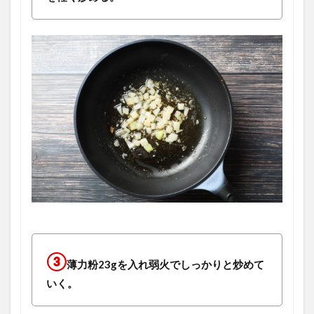
③
薄力粉23gを入れ弱火でしっかりと炒めて
いく。