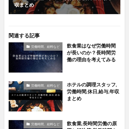
収まとめ
関連する記事
飲食業はなぜ労働時間
労働時間、給料など
が長いのか？長時間労
働の理由を考えてみる
ホテルの調理スタッフ,
労働時間、給料など
労働時間,休日,給与,年収
まとめ
飲食業,長時間労働の原
労働時間、給料など