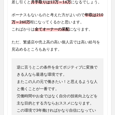
差し引くと
月手取りは
13万～16万
になるでしょう。
ボーナスもないものと考えた方がよいので
年収は210
万～260万
程になってくるかと思います。
こればかりは
全てオーナーの采配
になります。
ただ、繁盛店や売上高の高い個人店では高い給与を
見込めるところもあります。
逆に言うとこの条件を全てポジティブに変換で
きる人なら最適な環境です。
またこの人の元で働きたい！と思えるような人
と働くことが一番です。
労働時間やお金ではなく自分の技術向上などを
主な目的とする方ならおススメになります。
この環境で3年働ければかなり自信になってい