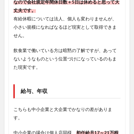
なので会社規定年間休日数＋5日は休めると思って大
丈夫です。
有給休暇については法人、個人も変わりませんが、
小さい規模になればなるほど現実として取得できま
せん。
飲食業で働いている方は暗黙の了解ですが、あって
ないようなものという位置づけになっているのもま
た現実です。
給与、年収
こちらも中小企業と大企業でかなりの差がありま
す。
中小企業の場合は個人店同様、
初任給月17～21万程