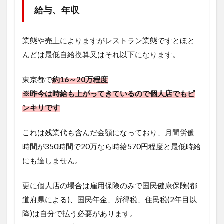
給与、年収
業態や売上によりますがレストラン業態ですとほと
んどは最低自給換算又はそれ以下になります。
東京都で
約16～20万程度
※昨今は時給も上がってきているので個人店でもピ
ンキリです
これは残業代も含んだ金額になっており、月間労働
時間が350時間で20万なら時給570円程度と最低時給
にも達しません。
更に個人店の場合は雇用保険のみで国民健康保険(都
道府県による)、国民年金、所得税、住民税(2年目以
降)は自分で払う必要があります。