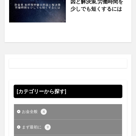
因と解決策,労働時間を
少しでも短くするには
[カテゴリーから探す]
お金全般
4
まず最初に
9