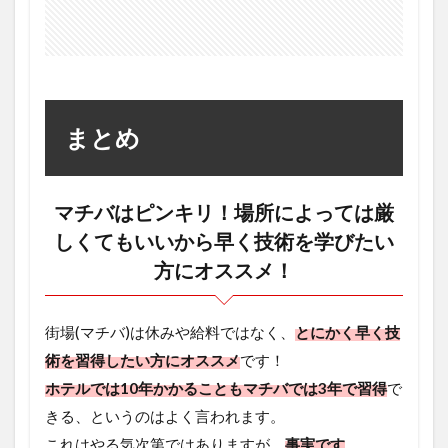
まとめ
マチバはピンキリ！場所によっては厳
しくてもいいから早く技術を学びたい
方にオススメ！
街場(マチバ)は休みや給料ではなく、
とにかく早く技
術を習得したい方にオススメ
です！
ホテルでは10年かかることもマチバでは3年で習得
で
きる、というのはよく言われます。
これはやる気次第ではありますが、
事実です
。