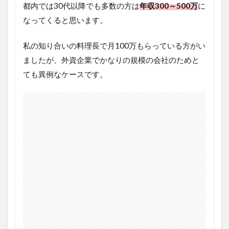
都内では30代以降でも多数の方は
年収300～500万
に
なってくると思います。
私の知り合いの料理長で月100万もらっている方がい
ましたが、外資企業でかなりの規模の会社のためと
ても異例なケースです。