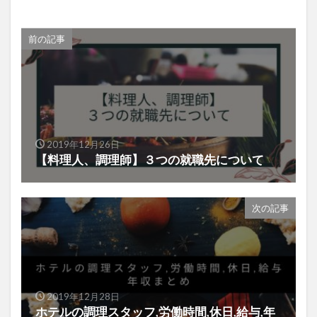
前の記事
2019年12月26日
【料理人、調理師】３つの就職先について
次の記事
2019年12月28日
ホテルの調理スタッフ,労働時間,休日,給与,年