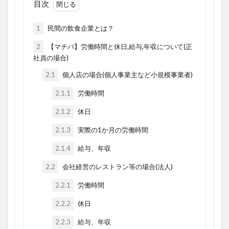
目次
1
民間の飲食企業とは？
2
【マチバ】労働時間と休日,給与,年収について(正
社員の場合)
2.1
個人店の場合(個人事業主など小規模事業者)
2.1.1
労働時間
2.1.2
休日
2.1.3
実際の1か月の労働時間
2.1.4
給与、年収
2.2
会社経営のレストラン等の場合(法人)
2.2.1
労働時間
2.2.2
休日
2.2.3
給与、年収