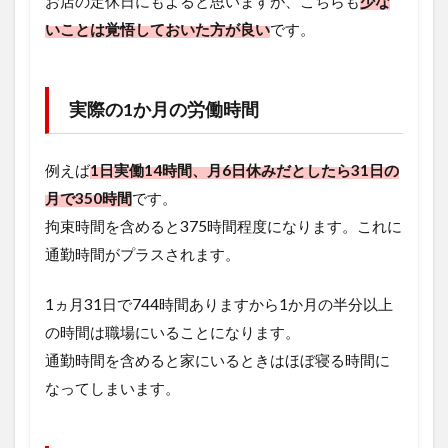
お店の定休日にもよると思いますが、こちらも
少な
いことは覚悟しておいた方が良い
です。
実際の1か月の労働時間
例えば
1日実働14時間、月6日休みだとしたら31日の
月で350時間
です。
拘束時間を含めると375時間程度になります。これに
通勤時間がプラスされます。
1ヵ月31日で744時間ありますから1か月の半分以上
の時間は職場にいることになります。
通勤時間を含めると家にいるときはほぼ寝る時間に
なってしまいます。