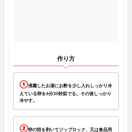
作り方
①
沸騰したお湯にお酢を少し入れしっかり冷
えている卵を6分30秒茹でる。その後しっかり
冷やす。
②
卵の殻を剥いてジップロック、又は食品用