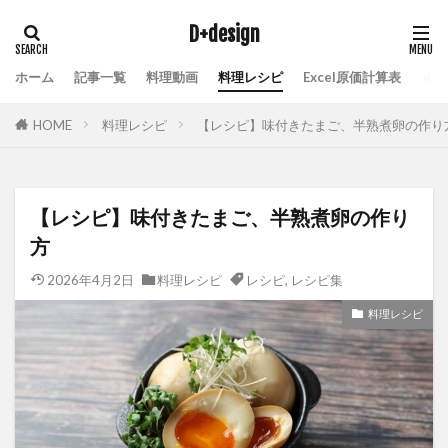
D+design
ホーム
記事一覧
料理動画
料理レシピ
Excel原価計算表
HOME
料理レシピ
【レシピ】味付きたまご、半熟煮卵の作り
【レシピ】味付きたまご、半熟煮卵の作り
方
2026年4月2日
料理レシピ
レシピ
,
レシピ集
料理レシピ