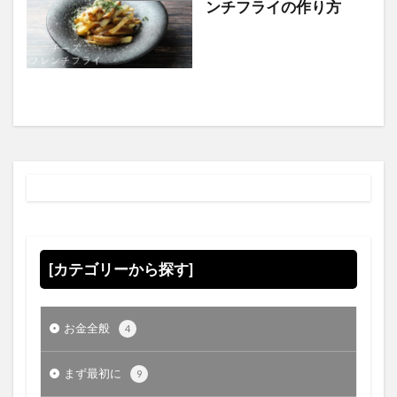
ンチフライの作り方
[カテゴリーから探す]
お金全般
4
まず最初に
9