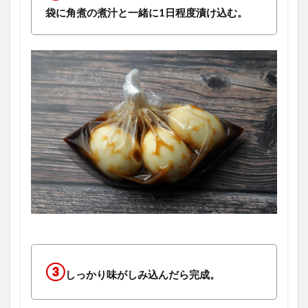
袋に角煮の煮汁と一緒に1日程度漬け込む。
③
しっかり味がしみ込んだら完成。