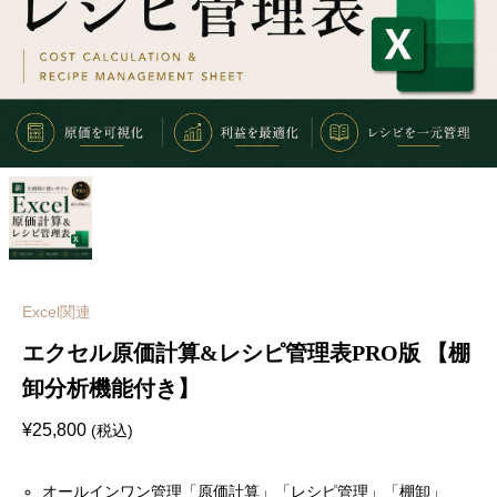
Excel関連
エクセル原価計算&レシピ管理表PRO版 【棚
卸分析機能付き】
¥
25,800
(税込)
オールインワン管理「原価計算」「レシピ管理」「棚卸」