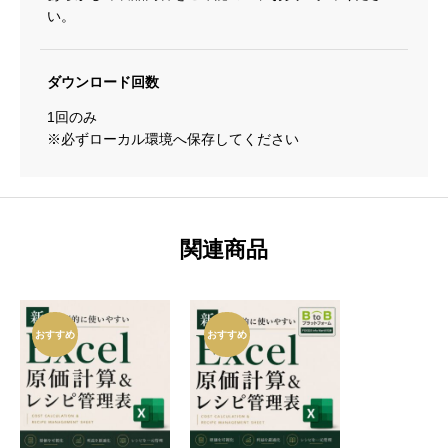
付
い。
き】
個
ダウンロード回数
1回のみ
※必ずローカル環境へ保存してください
関連商品
おすすめ
おすすめ