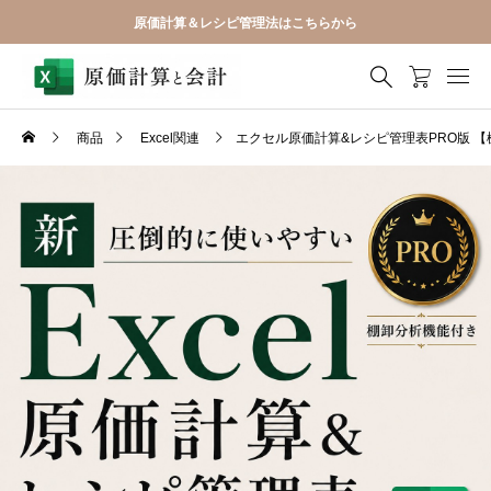
原価計算＆レシピ管理法はこちらから
商品
Excel関連
エクセル原価計算&レシピ管理表PRO版 