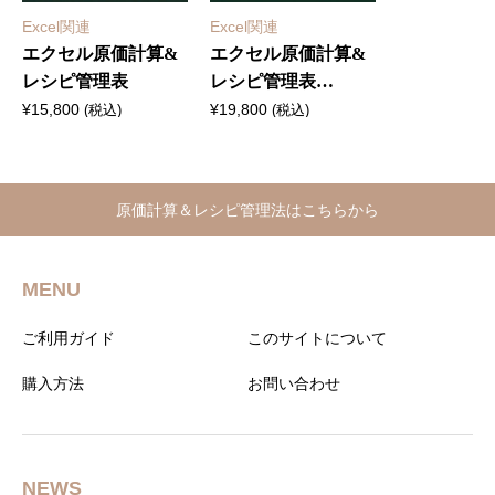
Excel関連
Excel関連
エクセル原価計算&
エクセル原価計算&
レシピ管理表
レシピ管理表
【Foods Infomart対
¥
15,800
¥
19,800
(税込)
(税込)
応版】
原価計算＆レシピ管理法はこちらから
MENU
ご利用ガイド
このサイトについて
購入方法
お問い合わせ
NEWS